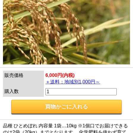
販売価格
6,000円(内税)
＋送料：地域別1,000円～
購入数
品種 ひとめぼれ 内容量 1袋…10kg ※1個口でお届けできる
のは2袋（20kg）までとなります。 化学肥料を使わず育て