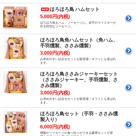
ほろほろ鳥 ハムセット
5,000円(内税)
ほろほろ鳥をハム・ソーセージに。岩手のマイスターが
作る特別なソーセージ。
ほろほろ鳥角ハムセット（角ハム、
手羽燻製、ささみ燻製）
3,000円(内税)
お求めやすい詰合せセットが新登場！ギフトにも喜ばれ
ます。
ほろほろ鳥ささみジャーキーセット
（ささみジャーキー、手羽燻製、さ
さみ燻製）
3,000円(内税)
お求めやすい詰合せセットが新登場！ギフトにも喜ばれ
ます。
ほろほろ鳥セット（手羽・ささみ燻
製入り）
6,000円(内税)
燻製やソーセージの食べ比べができる豪華セットが登