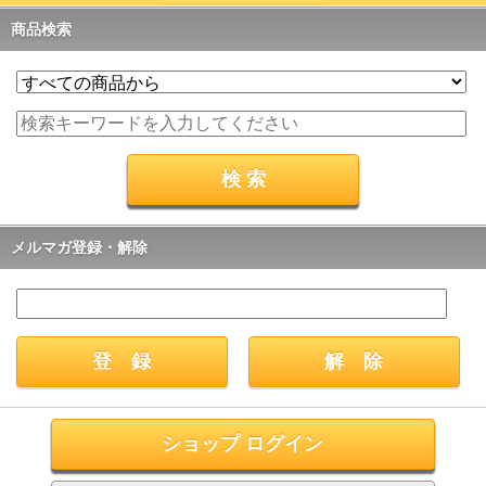
商品検索
メルマガ登録・解除
ショップ ログイン