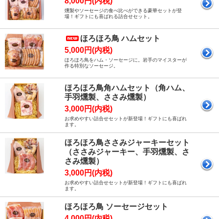
8,000円(内税)
燻製やソーセージの食べ比べができる豪華セットが登
場！ギフトにも喜ばれる詰合せセット。
ほろほろ鳥 ハムセット
5,000円(内税)
ほろほろ鳥をハム・ソーセージに。岩手のマイスターが
作る特別なソーセージ。
ほろほろ鳥角ハムセット（角ハム、
手羽燻製、ささみ燻製）
3,000円(内税)
お求めやすい詰合せセットが新登場！ギフトにも喜ばれ
ます。
ほろほろ鳥ささみジャーキーセット
（ささみジャーキー、手羽燻製、さ
さみ燻製）
3,000円(内税)
お求めやすい詰合せセットが新登場！ギフトにも喜ばれ
ます。
ほろほろ鳥 ソーセージセット
4,000円(内税)