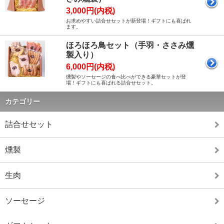
3,000円(内税)
お求めやすい詰合せセットが新登場！ギフトにも喜ばれ
ます。
ほろほろ鳥セット（手羽・ささみ燻
製入り）
6,000円(内税)
燻製やソーセージの食べ比べができる豪華セットが登
場！ギフトにも喜ばれる詰合せセット。
カテゴリー
詰合せセット
燻製
生肉
ソーセージ